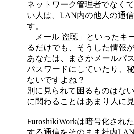
ネットワーク管理者でなく
い人は、LAN内の他人の通
す。
「メール 盗聴」といったキ
るだけでも、そうした情報
あなたは、まさかメールパ
パスワードにしていたり、
ないですよね？
別に見られて困るものはな
に関わることはあまり人に
FuroshikiWorkは暗号
する通信をそのまま社内LA