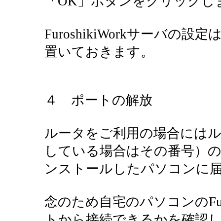
「OK」ボタンをクリックし
FuroshikiWorkサーバ
置いておきます。
４ ポートの解放
ルータをご利用の場合にはル
している場合はその番号）のTCP
ンストールしたパソコンに
念のため自宅のパソコンのFuro
トから接続できるかを確認