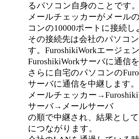
るパソコン自身のことです
メールチェッカーがメール
コンの10000ポートに接続
その接続先は会社のパソコンのFu
す。FuroshikiWorkエ
FuroshikiWorkサーバに
さらに自宅のパソコンのFuros
サーバに通信を中継します。
メールチェッカー→FuroshikiW
サーバ→メールサーバ
の順で中継され、結果とし
につながります。