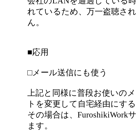
会社のLANを通過している時はF
れているため、万一盗聴さ
ん。
■応用
□メール送信にも使う
上記と同様に普段お使いのメ
トを変更して自宅経由にす
その場合は、FuroshikiW
ます。