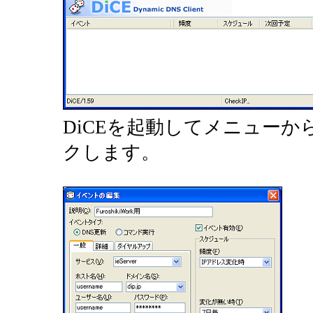
DiCEを起動してメニュー
クします。