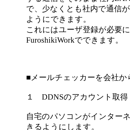
で、少なくとも社内で通信
ようにできます。
これにはユーザ登録が必要
FuroshikiWorkでできます。
■メールチェッカーを会社か
１ DDNSのアカウント取得
自宅のパソコンがインター
きるようにします。