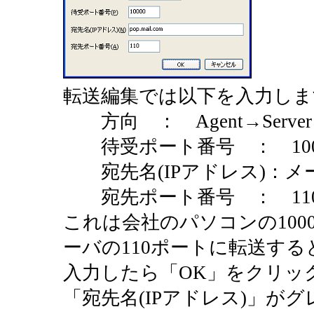
転送編集では以下を入力しま
方向 ： Agent→Server
待受ポート番号 ： 100
宛先名(IPアドレス)：メ
宛先ポート番号 ： 11
これは会社のパソコンの100
ーバの110ポートに転送す
入力したら「OK」をクリッ
「宛先名(IPアドレス)」が