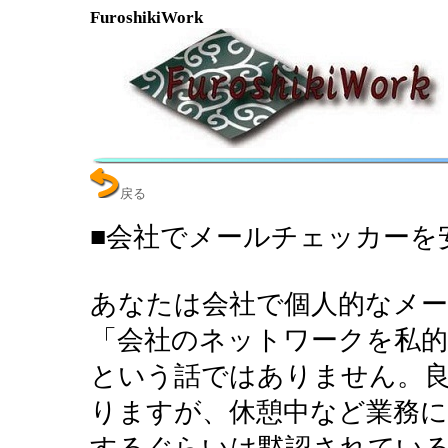
FuroshikiWork
戻る
■会社でメールチェッカーを
あなたは会社で個人的なメ
「会社のネットワークを私
という話ではありません。
りますが、休憩中など業務