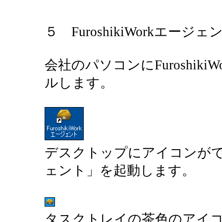
５ FuroshikiWorkエー
会社のパソコンにFuroshik
ルします。
デスクトップにアイコンができます
ェント」を起動します。
タスクトレイの茶色のアイ