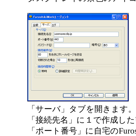
「サーバ」タブを開きます
「接続先名」に１で作成した
「ポート番号」に自宅のFuros