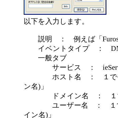
以下を入力します。
説明 ： 例えば「Furoshi
イベントタイプ ： DN
一般タブ
サービス ： ieServ
ホスト名 ： １で登録
ン名)」
ドメイン名 ： １で
ユーザー名 ： １で登
イン名)」